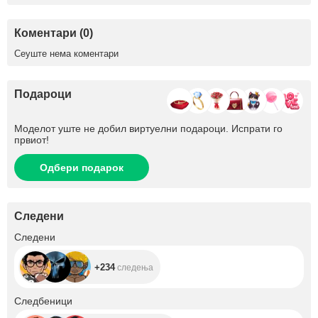
Коментари (0)
Сеуште нема коментари
Подароци
Моделот уште не добил виртуелни подароци. Испрати го
првиот!
Одбери подарок
Следени
+234
Следени
+234
следења
+1.9K
Следбеници