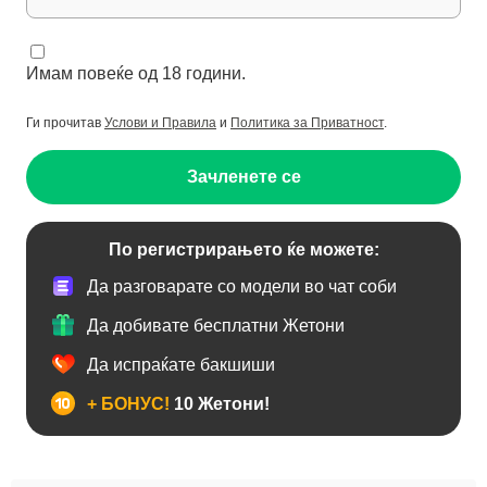
Имам повеќе од 18 години.
Ги прочитав
Услови и Правила
и
Политика за Приватност
.
Зачленете се
По регистрирањето ќе можете:
Да разговарате со модели во чат соби
Да добивате бесплатни Жетони
Да испраќате бакшиши
+ БОНУС!
10 Жетони!