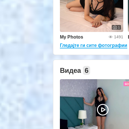
1
My Photos
1491
Гледајте ги сите фотографии
Видеа
6
БЕ