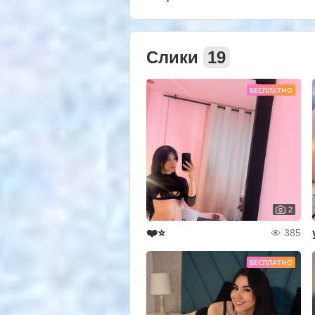
Слики
19
БЕСПЛАТНО
2
❤️⭐
385
БЕСПЛАТНО