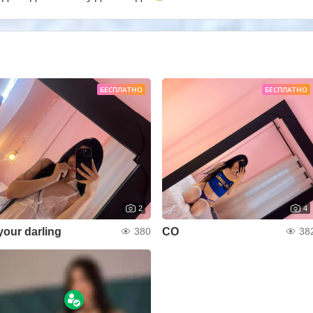
БЕСПЛАТНО
БЕСПЛАТНО
2
4
your darling
CO
380
38