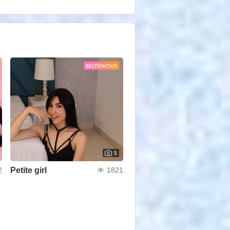
БЕСПЛАТНО
5
Petite girl
2
1821