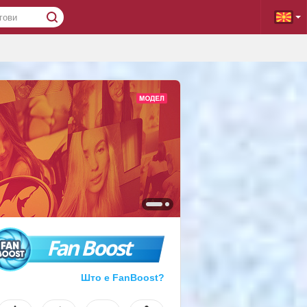
Fan Boost
Што е FanBoost?